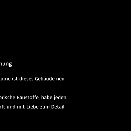
ehung
Ruine ist dieses Gebäude neu
orische Baustoffe, habe jeden
pft und mit Liebe zum Detail