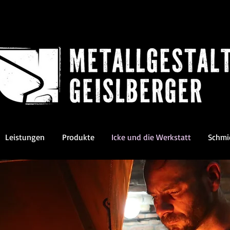
Leistungen
Produkte
Icke und die Werkstatt
Schmi