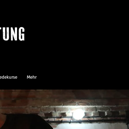
edekurse
Mehr