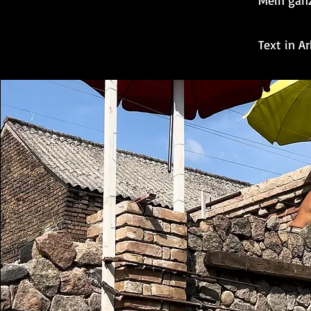
Mein ganz
Text in Arb