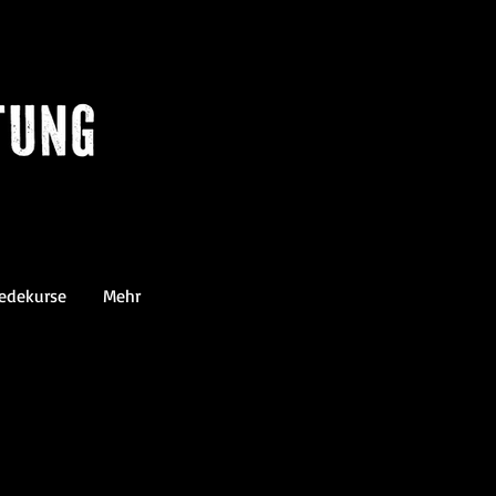
edekurse
Mehr