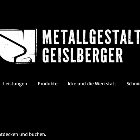
Leistungen
Produkte
Icke und die Werkstatt
Schmi
entdecken und buchen.